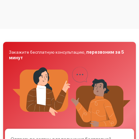
Закажите бесплатную консультацию,
перезвоним за 5
минут