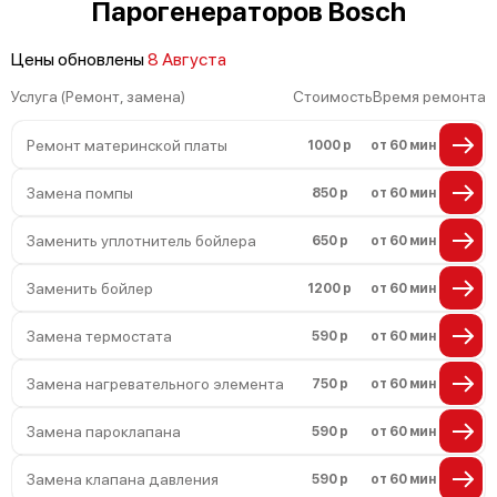
Парогенераторов Bosch
Цены обновлены
8 Августа
Услуга (Ремонт, замена)
Стоимость
Время ремонта
Ремонт материнской платы
1000 р
от 60 мин
Замена помпы
850 р
от 60 мин
Заменить уплотнитель бойлера
650 р
от 60 мин
Заменить бойлер
1200 р
от 60 мин
Замена термостата
590 р
от 60 мин
Замена нагревательного элемента
750 р
от 60 мин
Замена пароклапана
590 р
от 60 мин
Замена клапана давления
590 р
от 60 мин