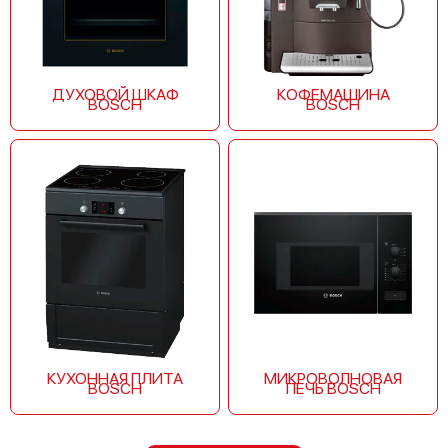
ДУХОВОЙ ШКАФ
КОФЕМАШИНА
BOSCH
BOSCH
КУХОННАЯ ПЛИТА
МИКРОВОЛНОВАЯ
BOSCH
ПЕЧЬ BOSCH