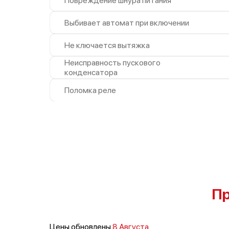
Повреждение шнура питания
Выбивает автомат при включении
Не ключается вытяжка
Неисправность пускового
конденсатора
Поломка реле
Пр
Цены обновлены
8 Августа