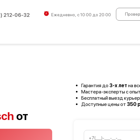
Провер
1) 212-06-32
Ежедневно, с 10:00 до 20:00
Гарантия до
3-х лет
на вс
Мастера-эксперты с опы
Бесплатный выезд курьер
Доступные цены от
350 р
sch
от