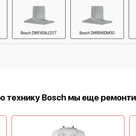
Bosch DWF65AJ20T
Bosch DWB96DM50
ю технику Bosch мы еще ремонт