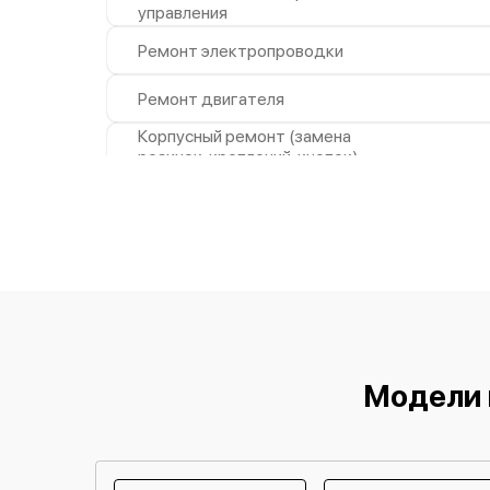
управления
Ремонт электропроводки
Ремонт двигателя
Корпусный ремонт (замена
резинок, креплений, кнопок)
Ремонт платы управления
(восстановление)
Замена двигателя
Модели 