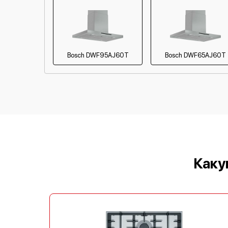
Bosch DWF95AJ60T
Bosch DWF65AJ60T
Каку