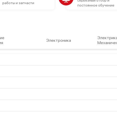
серьезный отбор и
работы и запчасти
постоянное обучение
ие
Электрика
Электроника
ия
Механиче