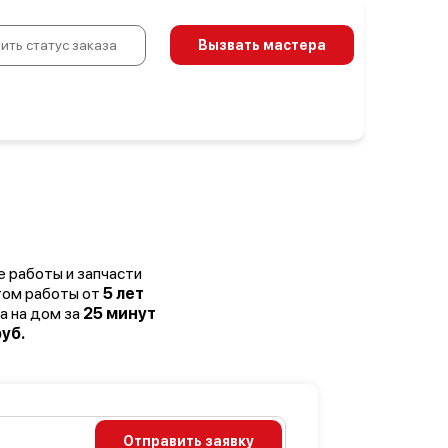
ить статус заказа
Вызвать мастера
е работы и запчасти
том работы от
5 лет
а на дом за
25 минут
уб.
Отправить заявку