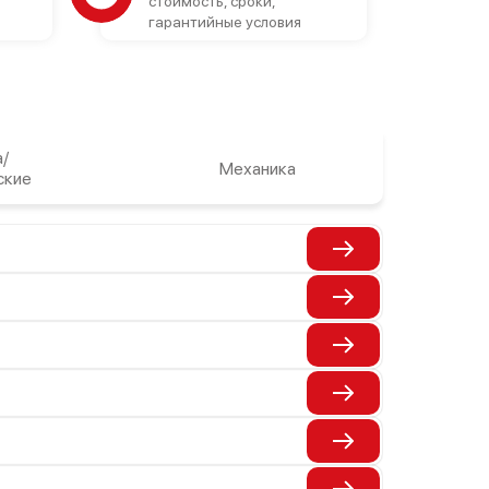
стоимость, сроки,
гарантийные условия
/
Механика
ские