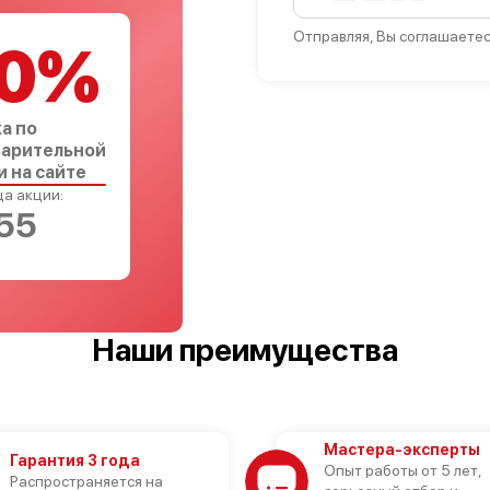
Отправляя, Вы соглашаетес
0%
а по
арительной
и на сайте
а акции:
54
Наши преимущества
Мастера-эксперты
Гарантия 3 года
Опыт работы от 5 лет,
Распространяется на