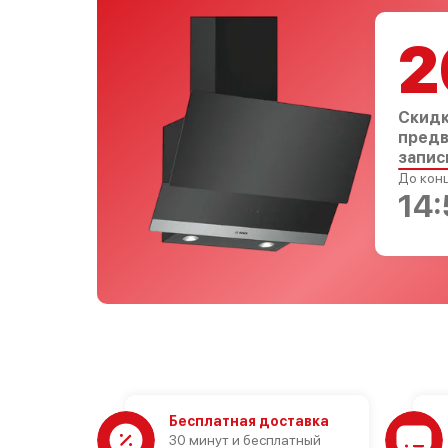
2
Скидк
предв
запис
До конц
14:
Бесплатная доставка
30 минут и бесплатный