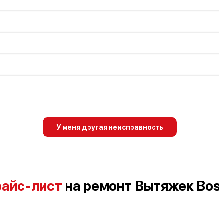
У меня другая неисправность
айс-лист
на ремонт Вытяжек Bo