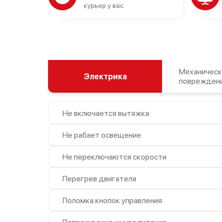
курьер у вас.
Механическ
Электрика
поврежден
Не включается вытяжка
Не рабает освещение
Не переключаются скорости
Перегрев двигателя
Поломка кнопок управления