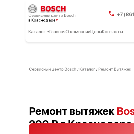
+7 (86
Сервисный центр Bosch
в Краснодаре
Каталог
Главная
О компании
Цены
Контакты
Сервисный центр Bosch
Каталог
Ремонт Вытяжек
/
/
Ремонт вытяжек
Bo
200 ₽ в Краснодаре