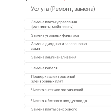
Услуга (Ремонт, замена)
Замена платы управления
(мат.платы, мейн платы)
Замена угольных фильтров
Замена диодных и галогеновых
ламп
Замена ламп накаливания
Замена кабеля
Проверка электроцепей
электронных плат
Чистка вытяжки загрязнений
Чистка жёсткого воздуховода
Замена платы сенсорного